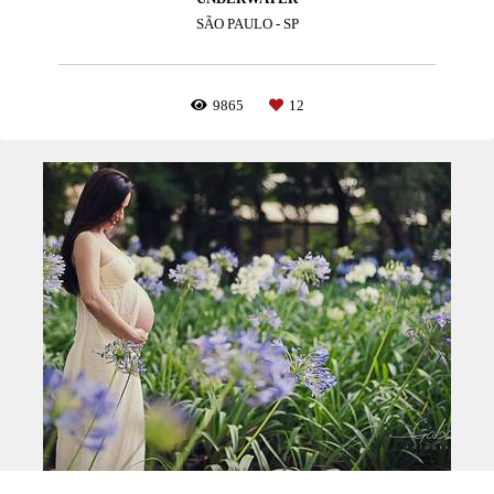
SÃO PAULO - SP
9865
12