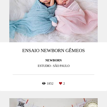
ENSAIO NEWBORN GÊMEOS
NEWBORN
ESTUDIO - SÃO PAULO
1852
2