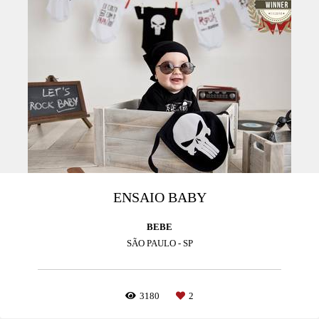
ENSAIO BABY
BEBE
SÃO PAULO - SP
3180
2