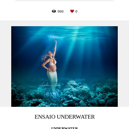
960
0
ENSAIO UNDERWATER
UNDERWATER