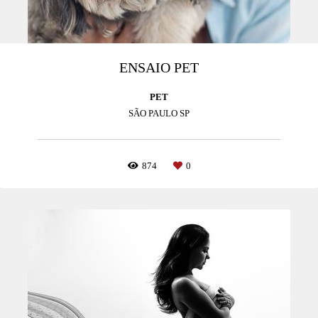
ENSAIO PET
PET
SÃO PAULO SP
874
0