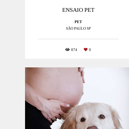
ENSAIO PET
PET
SÃO PAULO SP
874
0