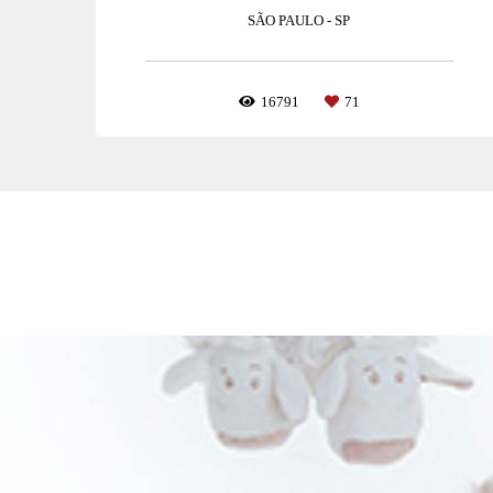
SÃO PAULO - SP
16791
71