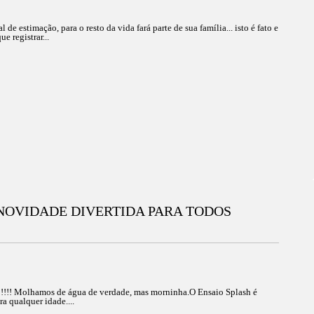
e estimação, para o resto da vida fará parte de sua família... isto é fato e
e registrar...
 NOVIDADE DIVERTIDA PARA TODOS
 !!!! Molhamos de água de verdade, mas morninha.O Ensaio Splash é
ra qualquer idade....