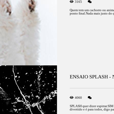
3165
Quem tem um cachorro ou animal d
ponto final.Nada mais justo do qu
ENSAIO SPLASH -
4060
SPLASH quer dizer espirrar.SIM
divertido e é para todos, digo pa