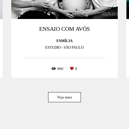
ENSAIO COM AVÓS
FAMÍLIA
ESTUDIO - SÃO PAULO
960
0
Veja mais