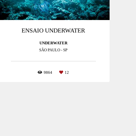
ENSAIO UNDERWATER
UNDERWATER
SÃO PAULO - SP
9864
12