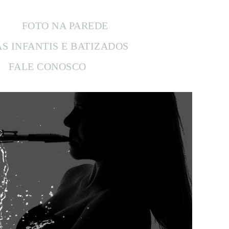
FOTO NA PAREDE
AS INFANTIS E BATIZADOS
FALE CONOSCO