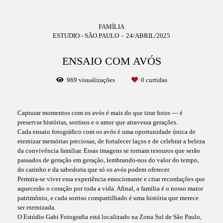
FAMÍLIA
ESTUDIO - SÃO PAULO
24/ABRIL/2025
ENSAIO COM AVÓS
969
visualizações
0
curtidas
Capturar momentos com os avós é mais do que tirar fotos — é
preservar histórias, sorrisos e o amor que atravessa gerações.
Cada ensaio fotográfico com os avós é uma oportunidade única de
eternizar memórias preciosas, de fortalecer laços e de celebrar a beleza
da convivência familiar. Essas imagens se tornam tesouros que serão
passados de geração em geração, lembrando-nos do valor do tempo,
do carinho e da sabedoria que só os avós podem oferecer.
Permita-se viver essa experiência emocionante e criar recordações que
aquecerão o coração por toda a vida. Afinal, a família é o nosso maior
patrimônio, e cada sorriso compartilhado é uma história que merece
ser eternizada.
O Estúdio Gabi Fotografia está localizado na Zona Sul de São Paulo,