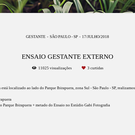
GESTANTE
SÂO PAULO - SP
17/JULHO/2018
ENSAIO GESTANTE EXTERNO
11025
visualizações
3
curtidas
está localizado ao lado do Parque Ibirapuera, zona Sul - São Paulo - SP, realizam
rapuera
o Parque Ibirapuera + metado do Ensaio no Estúdio Gabi Fotografia