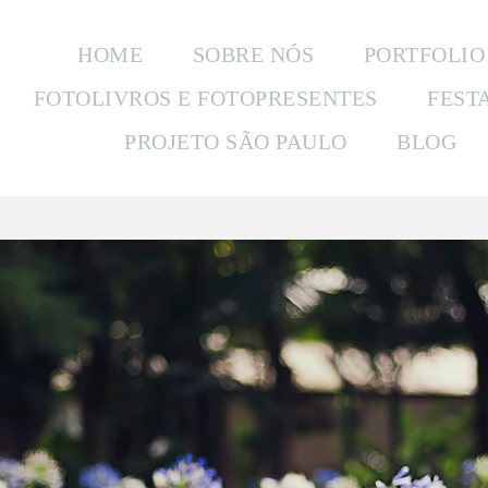
HOME
SOBRE NÓS
PORTFOLIO
FOTOLIVROS E FOTOPRESENTES
FEST
PROJETO SÃO PAULO
BLOG