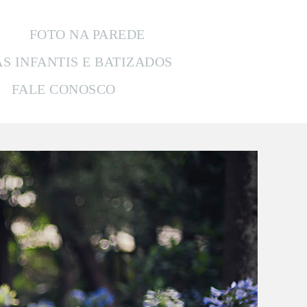
FOTO NA PAREDE
AS INFANTIS E BATIZADOS
FALE CONOSCO