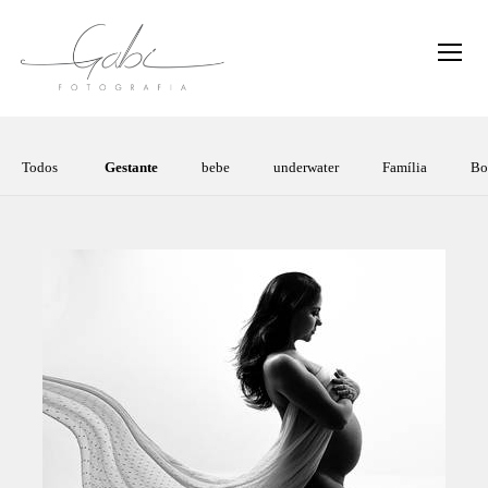
Todos
Gestante
bebe
underwater
Família
Bo