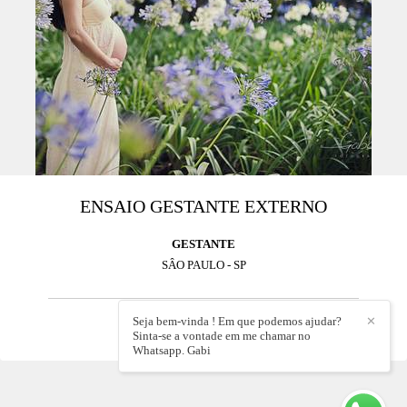
ENSAIO GESTANTE EXTERNO
GESTANTE
SÂO PAULO - SP
Seja bem-vinda ! Em que podemos ajudar?
✕
11018
3
Sinta-se a vontade em me chamar no
Whatsapp. Gabi