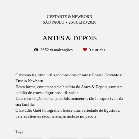
GESTANTE & NEWBORN
SÃO PAULO
26/JULHO/2020
ANTES & DEPOIS
3652
visualizações
0
curtidas
O mesmo figurino utilizado nos dois ensaios: Ensaio Gestante e
Ensaio Newborn
Desta forma, contamos uma história do Antes & Depois, com um
padrão de cores e figurinos utilizados.
Uma recordação eterna para dois momentos tão inesquecíveis da
sua família.
O Estúdio Gabi Fotografia oferece uma variedade de figurinos,
para as clientes escolherem, já incluso no pacote.
Tags