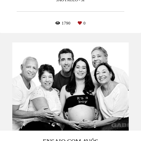
1790
0