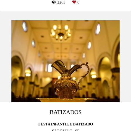
2263
0
BATIZADOS
FESTA INFANTIL E BATIZADO
SÃO PAULO - SP