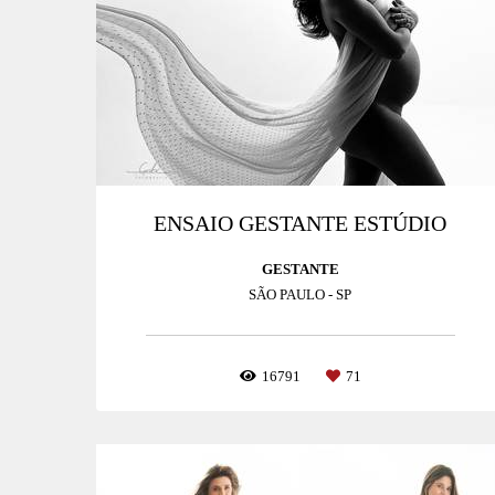
ENSAIO GESTANTE ESTÚDIO
GESTANTE
SÃO PAULO - SP
16791
71