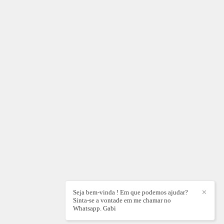
Seja bem-vinda ! Em que podemos ajudar?
✕
Sinta-se a vontade em me chamar no
Whatsapp. Gabi