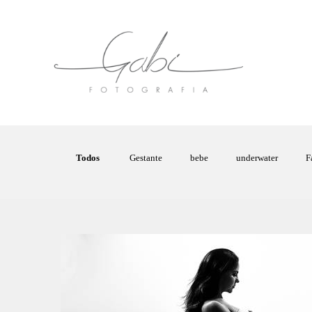
Todos
Gestante
bebe
underwater
F