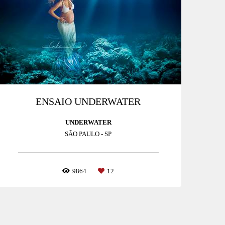
ENSAIO UNDERWATER
UNDERWATER
SÃO PAULO - SP
9864
12