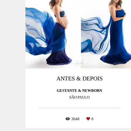
ANTES & DEPOIS
GESTANTE & NEWBORN
SÃO PAULO
3648
0