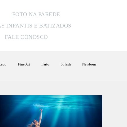
FOTO NA PAREDE
AS INFANTIS E BATIZADOS
FALE CONOSCO
izado
Fine Art
Parto
Splash
Newborn