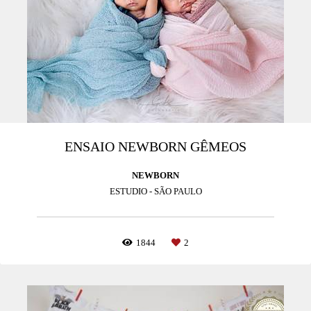
ENSAIO NEWBORN GÊMEOS
NEWBORN
ESTUDIO - SÃO PAULO
1844
2