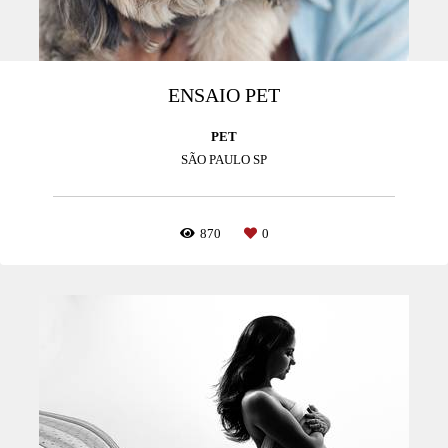
ENSAIO PET
PET
SÃO PAULO SP
870
0