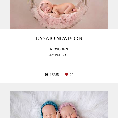
ENSAIO NEWBORN
NEWBORN
SÃO PAULO SP
16385
20