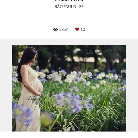
SÃO PAULO - SP
9857
12