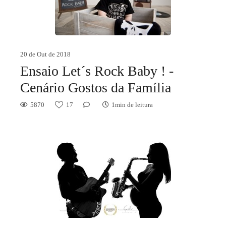
20 de Out de 2018
Ensaio Let´s Rock Baby ! -
Cenário Gostos da Família
5870
17
1min de leitura