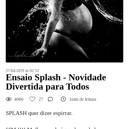
27/04/2019 às 02:52
Ensaio Splash - Novidade
Divertida para Todos
4060
27
1min de leitura
SPLASH quer dizer espirrar.