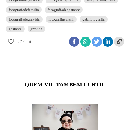
fotografadegestante
fotografadegravida
fotografadesplash
fotografiadefamilia
fotografiadegestante
fotografiadegravida
fotografiasplash
gabifotografia
gestante
gravida
27
Curtir
QUEM VIU TAMBÉM CURTIU