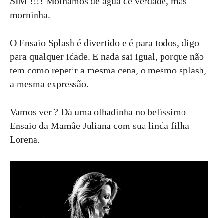
SIM !!!! Molhamos de água de verdade, mas
morninha.
O Ensaio Splash é divertido e é para todos, digo
para qualquer idade. E nada sai igual, porque não
tem como repetir a mesma cena, o mesmo splash,
a mesma expressão.
Vamos ver ? Dá uma olhadinha no belíssimo
Ensaio da Mamâe Juliana com sua linda filha
Lorena.