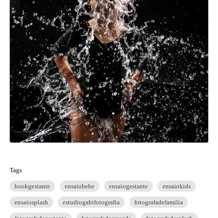
Tags
bookgestante
ensaiobebe
ensaiogestante
ensaiokids
ensaiosplash
estudiogabifotografia
fotografadefamilia