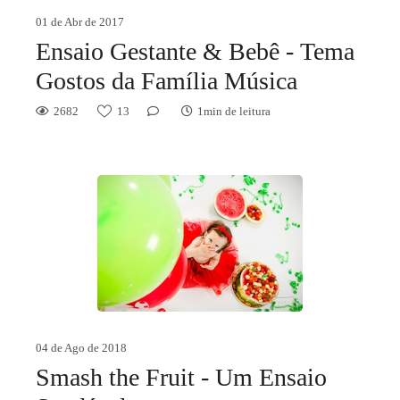
01 de Abr de 2017
Ensaio Gestante & Bebê - Tema
Gostos da Família Música
2682
13
1min de leitura
04 de Ago de 2018
Smash the Fruit - Um Ensaio