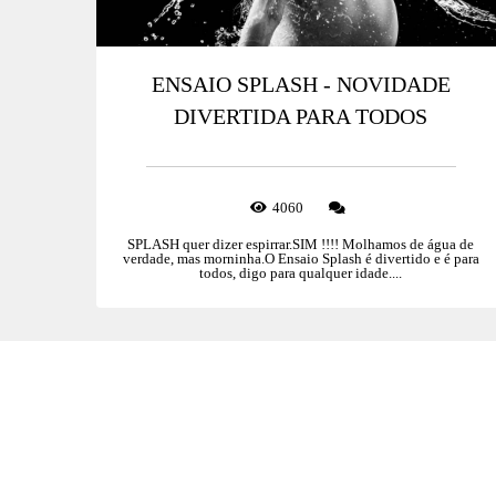
ENSAIO SPLASH - NOVIDADE
DIVERTIDA PARA TODOS
4060
SPLASH quer dizer espirrar.SIM !!!! Molhamos de água de
verdade, mas morninha.O Ensaio Splash é divertido e é para
todos, digo para qualquer idade....