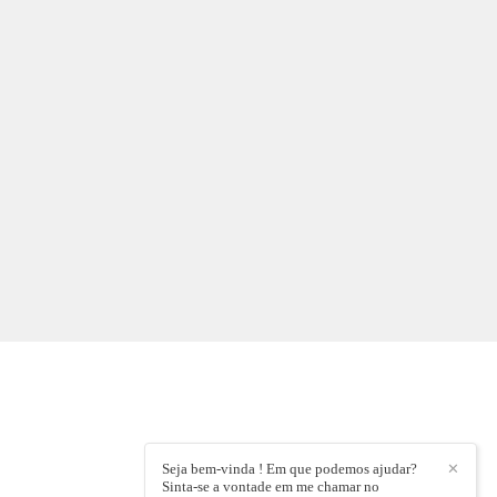
Seja bem-vinda ! Em que podemos ajudar?
✕
Sinta-se a vontade em me chamar no