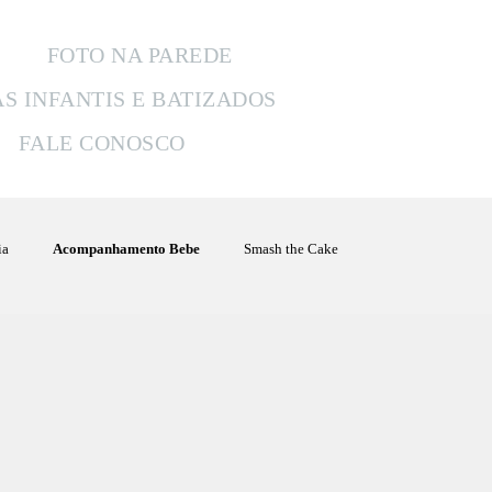
FOTO NA PAREDE
AS INFANTIS E BATIZADOS
FALE CONOSCO
ia
Acompanhamento Bebe
Smash the Cake