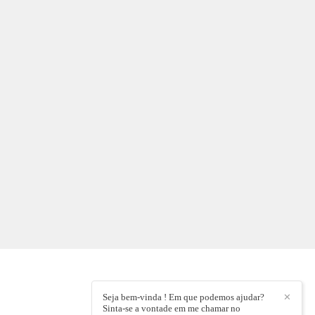
Seja bem-vinda ! Em que podemos ajudar?
✕
Sinta-se a vontade em me chamar no