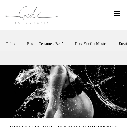
Todos
Ensaio Gestante e Bebê
Tema Familia Musica
Ensai