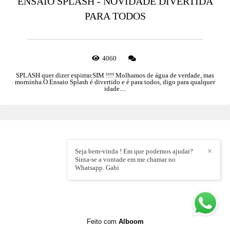
ENSAIO SPLASH - NOVIDADE DIVERTIDA
PARA TODOS
4060
SPLASH quer dizer espirrar.SIM !!!! Molhamos de água de verdade, mas
morninha.O Ensaio Splash é divertido e é para todos, digo para qualquer
idade....
Seja bem-vinda ! Em que podemos ajudar?
✕
Sinta-se a vontade em me chamar no
Whatsapp. Gabi
Feito com
Alboom