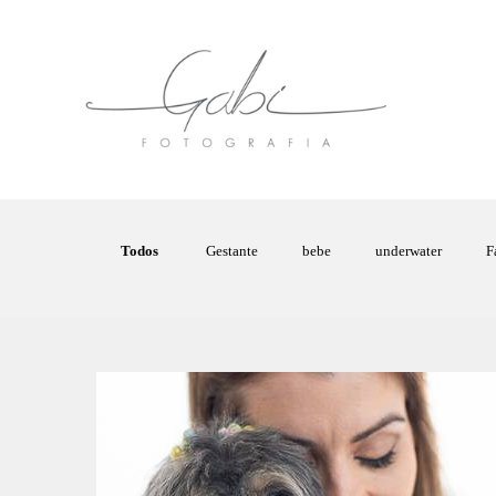
Todos
Gestante
bebe
underwater
F