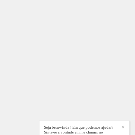
Seja bem-vinda ! Em que podemos ajudar?
✕
Sinta-se a vontade em me chamar no