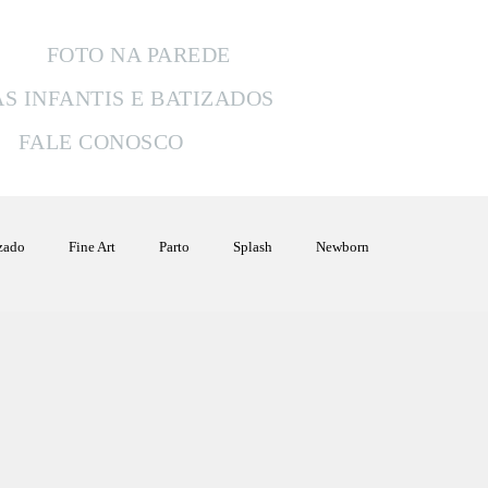
FOTO NA PAREDE
AS INFANTIS E BATIZADOS
FALE CONOSCO
izado
Fine Art
Parto
Splash
Newborn