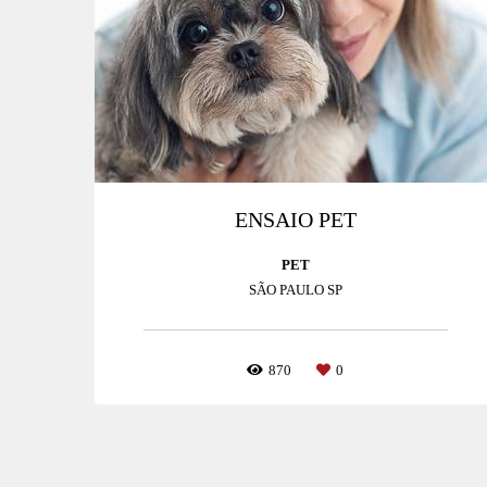
ENSAIO PET
PET
SÃO PAULO SP
870
0