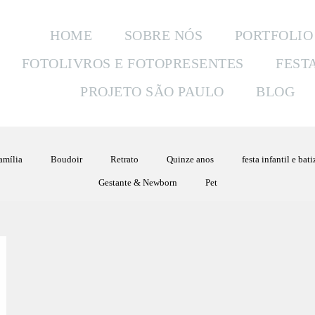
HOME
SOBRE NÓS
PORTFOLIO
FOTOLIVROS E FOTOPRESENTES
FEST
PROJETO SÃO PAULO
BLOG
amília
Boudoir
Retrato
Quinze anos
festa infantil e bat
Gestante & Newborn
Pet