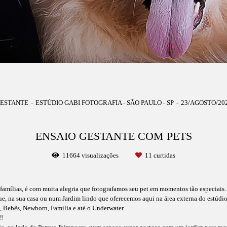
ESTANTE
ESTÚDIO GABI FOTOGRAFIA - SÃO PAULO - SP
23/AGOSTO/20
ENSAIO GESTANTE COM PETS
11664
visualizações
11
curtidas
e famílias, é com muita alegria que fotografamos seu pet em momentos tão especiais.
ue, na sua casa ou num Jardim lindo que oferecemos aqui na área externa do estúdio
, Bebês, Newborn, Família e até o Underwater.
!!