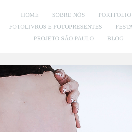
HOME
SOBRE NÓS
PORTFOLIO
FOTOLIVROS E FOTOPRESENTES
FEST
PROJETO SÃO PAULO
BLOG