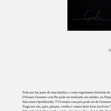
G
Todo pet faz parte de uma família, e como registramos histórias d
O Ensaio Gestante com Pet pode ser realizado em estúdio, no Parq
Sim somos #petfriendly !!! O ensaio com pets pode ser de Gestante
Traga seu cão, gato, pássaro, coelho e vamos fazer fotos incríveis !