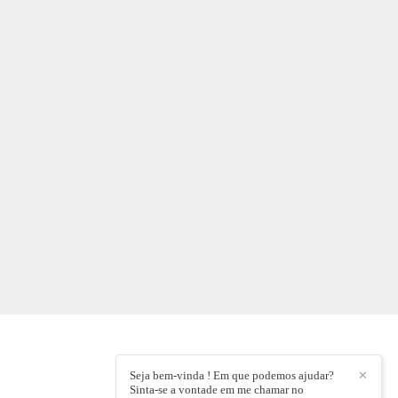
Seja bem-vinda ! Em que podemos ajudar?
✕
Sinta-se a vontade em me chamar no