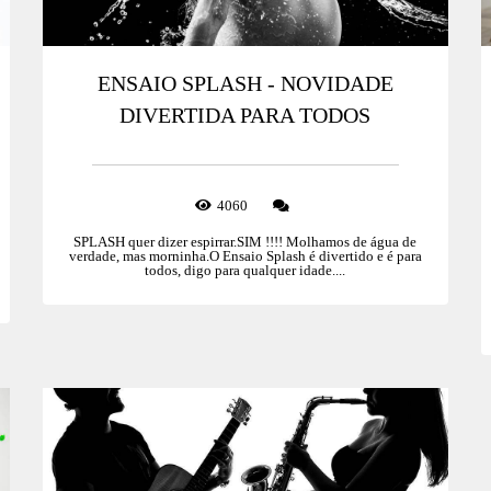
ENSAIO SPLASH - NOVIDADE
DIVERTIDA PARA TODOS
4060
SPLASH quer dizer espirrar.SIM !!!! Molhamos de água de
verdade, mas morninha.O Ensaio Splash é divertido e é para
todos, digo para qualquer idade....