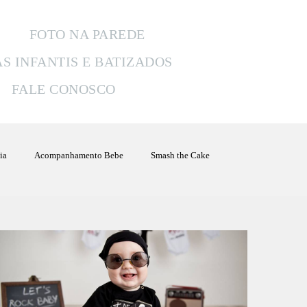
FOTO NA PAREDE
AS INFANTIS E BATIZADOS
FALE CONOSCO
ia
Acompanhamento Bebe
Smash the Cake