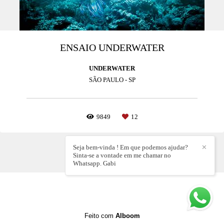
ENSAIO UNDERWATER
UNDERWATER
SÃO PAULO - SP
9849
12
Seja bem-vinda ! Em que podemos ajudar?
✕
Sinta-se a vontade em me chamar no
Whatsapp. Gabi
Feito com
Alboom