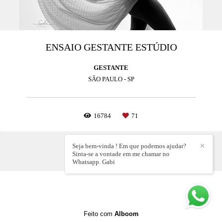
ENSAIO GESTANTE ESTÚDIO
GESTANTE
SÃO PAULO - SP
16784
71
Seja bem-vinda ! Em que podemos ajudar?
✕
Sinta-se a vontade em me chamar no
Whatsapp. Gabi
Feito com
Alboom