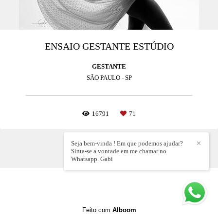
ENSAIO GESTANTE ESTÚDIO
GESTANTE
SÃO PAULO - SP
16791
71
Seja bem-vinda ! Em que podemos ajudar?
✕
Sinta-se a vontade em me chamar no
Whatsapp. Gabi
Feito com
Alboom