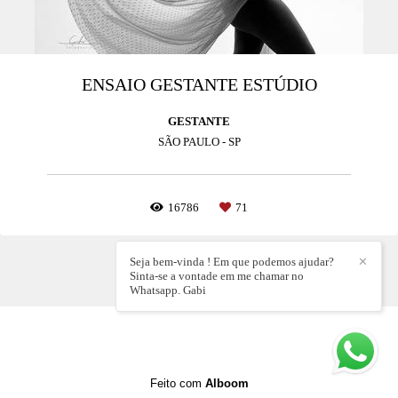
ENSAIO GESTANTE ESTÚDIO
GESTANTE
SÃO PAULO - SP
16786
71
Seja bem-vinda ! Em que podemos ajudar?
✕
Sinta-se a vontade em me chamar no
Whatsapp. Gabi
Feito com
Alboom