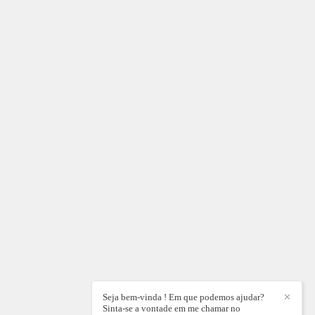
Seja bem-vinda ! Em que podemos ajudar?
✕
Sinta-se a vontade em me chamar no