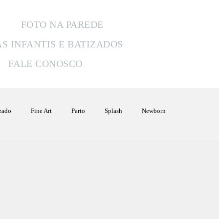
FOTO NA PAREDE
AS INFANTIS E BATIZADOS
FALE CONOSCO
izado
Fine Art
Parto
Splash
Newborn