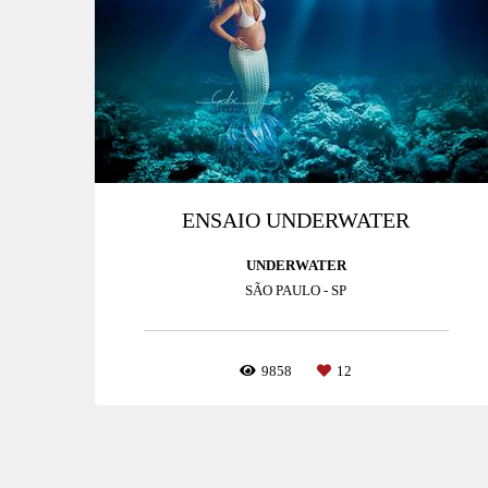
ENSAIO UNDERWATER
UNDERWATER
SÃO PAULO - SP
9858
12