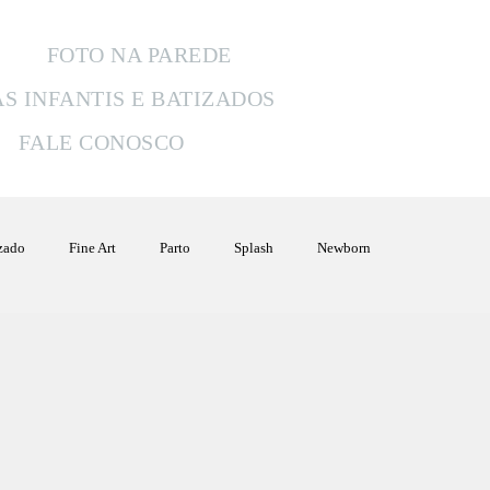
FOTO NA PAREDE
AS INFANTIS E BATIZADOS
FALE CONOSCO
izado
Fine Art
Parto
Splash
Newborn