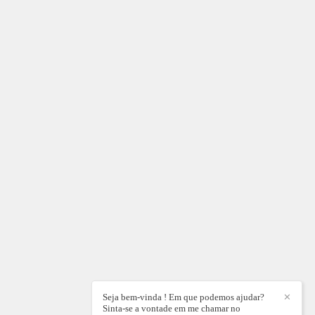
Seja bem-vinda ! Em que podemos ajudar?
✕
Sinta-se a vontade em me chamar no