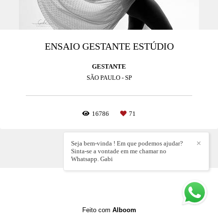
ENSAIO GESTANTE ESTÚDIO
GESTANTE
SÃO PAULO - SP
16786
71
Seja bem-vinda ! Em que podemos ajudar?
✕
Sinta-se a vontade em me chamar no
Whatsapp. Gabi
Feito com
Alboom