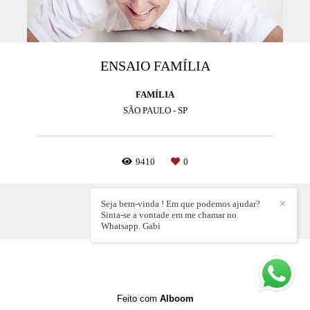
ENSAIO FAMÍLIA
FAMÍLIA
SÃO PAULO - SP
9410
0
Seja bem-vinda ! Em que podemos ajudar?
✕
Sinta-se a vontade em me chamar no
Whatsapp. Gabi
Feito com
Alboom