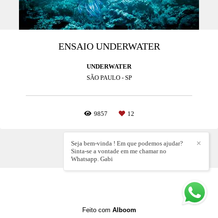
ENSAIO UNDERWATER
UNDERWATER
SÃO PAULO - SP
9857
12
Seja bem-vinda ! Em que podemos ajudar?
✕
Sinta-se a vontade em me chamar no
Whatsapp. Gabi
Feito com
Alboom