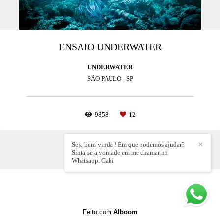
ENSAIO UNDERWATER
UNDERWATER
SÃO PAULO - SP
9858
12
Seja bem-vinda ! Em que podemos ajudar?
✕
Sinta-se a vontade em me chamar no
Whatsapp. Gabi
Feito com
Alboom