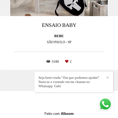
ENSAIO BABY
BEBE
SÃO PAULO - SP
3180
2
Seja bem-vinda ! Em que podemos ajudar?
✕
Sinta-se a vontade em me chamar no
Whatsapp. Gabi
Feito com
Alboom