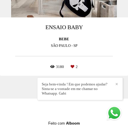
ENSAIO BABY
BEBE
SÃO PAULO - SP
3180
2
Seja bem-vinda ! Em que podemos ajudar?
✕
Sinta-se a vontade em me chamar no
Whatsapp. Gabi
Feito com
Alboom