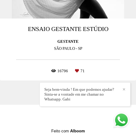
ENSAIO GESTANTE ESTÚDIO
GESTANTE
SÃO PAULO - SP
16796
71
Seja bem-vinda ! Em que podemos ajudar?
✕
Sinta-se a vontade em me chamar no
Whatsapp. Gabi
Feito com
Alboom