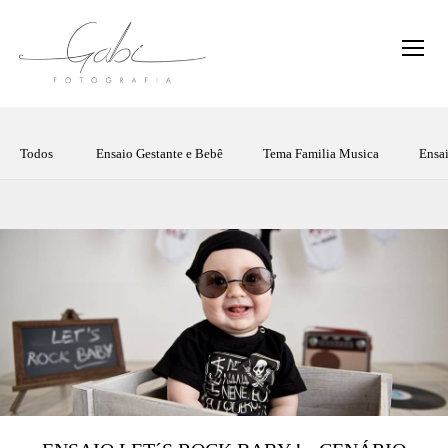
Todos
Ensaio Gestante e Bebê
Tema Familia Musica
Ensai