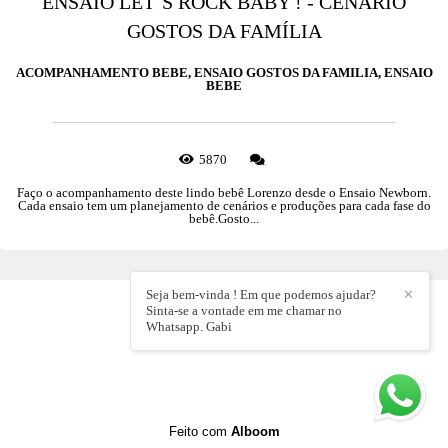
ENSAIO LET´S ROCK BABY ! - CENÁRIO
GOSTOS DA FAMÍLIA
ACOMPANHAMENTO BEBE, ENSAIO GOSTOS DA FAMILIA, ENSAIO
BEBE
5870
Faço o acompanhamento deste lindo bebê Lorenzo desde o Ensaio Newborn.
Cada ensaio tem um planejamento de cenários e produções para cada fase do
bebê.Gosto...
Seja bem-vinda ! Em que podemos ajudar?
✕
Sinta-se a vontade em me chamar no
Whatsapp. Gabi
Feito com
Alboom