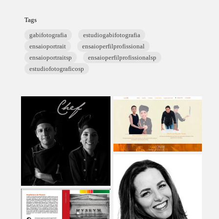
Tags
gabifotografia
estudiogabifotografia
ensaioportrait
ensaioperfilprofissional
ensaioportraitsp
ensaioperfilprofissionalsp
estudiofotograficosp