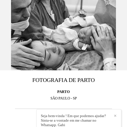
FOTOGRAFIA DE PARTO
PARTO
SÂO PAULO - SP
Seja bem-vinda ! Em que podemos ajudar?
✕
2972
16
Sinta-se a vontade em me chamar no
Whatsapp. Gabi